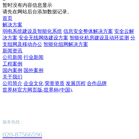
暂时没有内容信息显示
请先在网站后台添加数据记录。
首页
解决方案
弱电系统建设及智能化系统
信息安全整体解决方案
安全云解
决方案
安全无线网络建设方案
智能化机房建设及动环监测
分
支组网及移动办公
智能化组网解决方案
新闻资讯
公司新闻
行业新闻
工程案例
国内案例
国外案例
关于我们
公司简介
企业文化
荣誉资质
发展历程
合作品牌
世界杯官方网页版-世界杯(中国),
世界杯官方网页版-世界杯(中国),
服务热线：
020-87566596