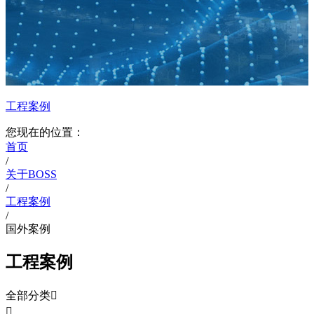
工程案例
您现在的位置：
首页
/
关于BOSS
/
工程案例
/
国外案例
工程案例
全部分类

