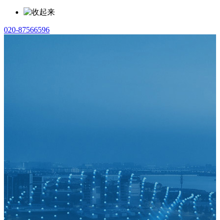
020-87566596