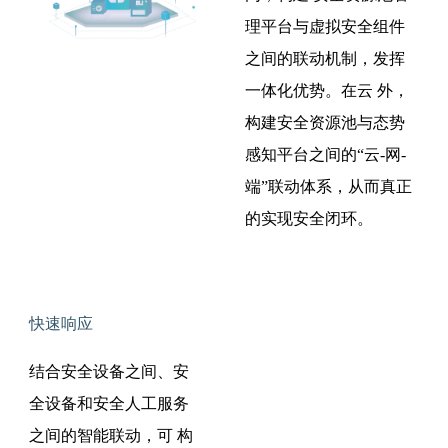
理平台与虚拟安全组件
之间的联动机制，发挥
一体化优势。在云 外，
构建安全资源池与态势
感知平台之间的“云-网-
端”联动体系，从而真正
的实现安全闭环。
快速响应
结合安全设备之间、安
全设备和安全人工服务
之间的智能联动，可 构