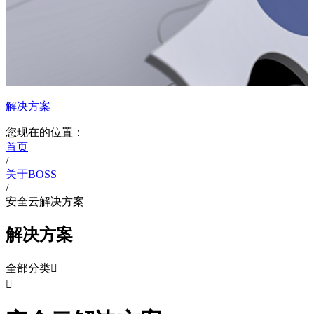
解决方案
您现在的位置：
首页
/
关于BOSS
/
安全云解决方案
解决方案
全部分类

