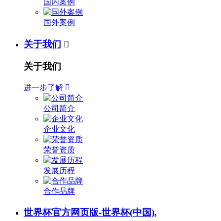
国内案例
国外案例
关于我们

关于我们
进一步了解

公司简介
企业文化
荣誉资质
发展历程
合作品牌
世界杯官方网页版-世界杯(中国),