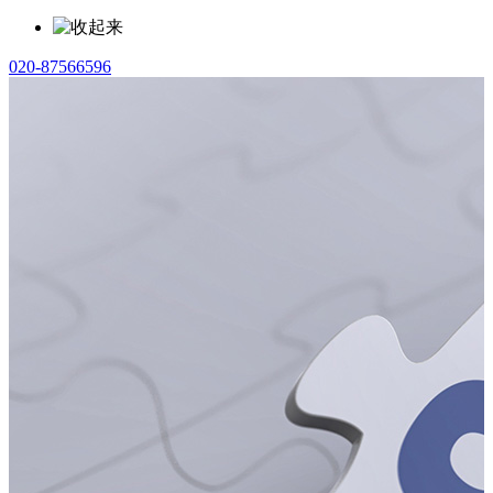
020-87566596