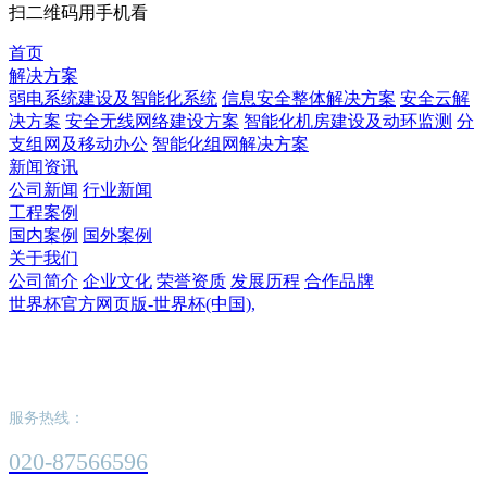
扫二维码用手机看
首页
解决方案
弱电系统建设及智能化系统
信息安全整体解决方案
安全云解
决方案
安全无线网络建设方案
智能化机房建设及动环监测
分
支组网及移动办公
智能化组网解决方案
新闻资讯
公司新闻
行业新闻
工程案例
国内案例
国外案例
关于我们
公司简介
企业文化
荣誉资质
发展历程
合作品牌
世界杯官方网页版-世界杯(中国),
世界杯官方网页版-世界杯(中国),
服务热线：
020-87566596