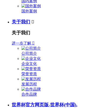
国内案例
国外案例
关于我们

关于我们
进一步了解

公司简介
企业文化
荣誉资质
发展历程
合作品牌
世界杯官方网页版-世界杯(中国),