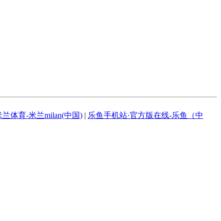
米兰体育-米兰milan(中国)
|
乐鱼手机站·官方版在线-乐鱼（中