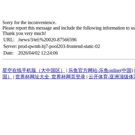
Sorry for the inconvenience.
Please report this message and include the following information to us
Thank you very much!
URL:
/news/3/tel:%20020-87566596
Server:
prod-qwmh-bj7-pool203-frontend-static-02
Date:
2026/04/02 12:24:06
星空在线手机版（大中国区）
|
乐鱼官方网站-乐鱼online(中国)
国）
|
世界杯网址大全_世界杯网页登录
|
云开体育-亚洲顶级体